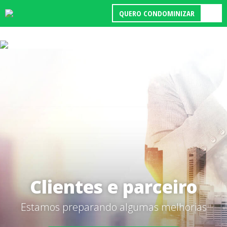
QUERO CONDOMINIZAR
Clientes e parceiro
Estamos preparando algumas melhorias