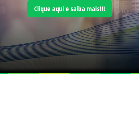
Clique aqui e saiba mais!!!